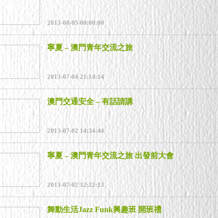
2013-08-05 00:00:00
寧夏 – 澳門青年交流之旅
2013-07-04 21:14:14
澳門交通安全 – 有話請講
2013-07-02 14:34:44
寧夏 – 澳門青年交流之旅 出發前大會
2013-07-02 12:22:13
舞動生活Jazz Funk興趣班 開班禮