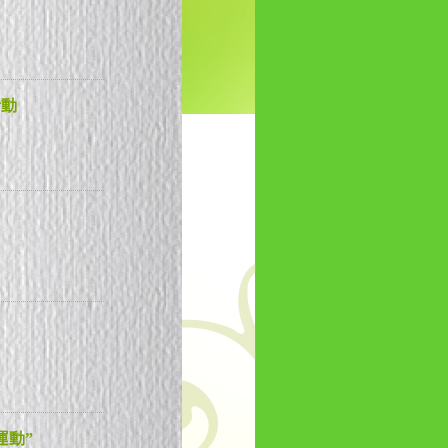
活動
運動”