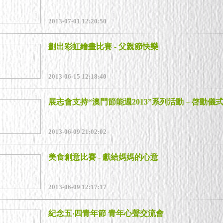
2013-07-01 12:20:50
劃出彩虹繪畫比賽 - 父親節快樂
2013-06-15 12:18:40
展志會支持“澳門節能週2013”系列活動 – 啓動儀
2013-06-09 21:02:02
美食創意比賽 - 獻給媽媽的心意
2013-06-09 12:17:17
紀念五‧四青年節 青年心聲交流會