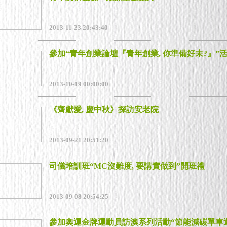
2013-11-23 20:43:40
參加“青年創業論壇『青年創業, 你準備好未?』”
2013-10-19 00:00:00
《齊獻愛, 慶中秋》探訪安老院
2013-09-21 20:51:20
司儀培訓班“MC沒難度, 要講實做到”開班禮
2013-09-08 20:54:25
參加奧運金牌運動員訪澳系列活動“節能減碳單車