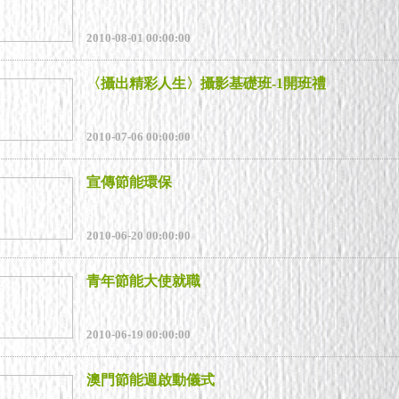
2010-08-01 00:00:00
〈攝出精彩人生〉攝影基礎班-1開班禮
2010-07-06 00:00:00
宣傳節能環保
2010-06-20 00:00:00
青年節能大使就職
2010-06-19 00:00:00
澳門節能週啟動儀式