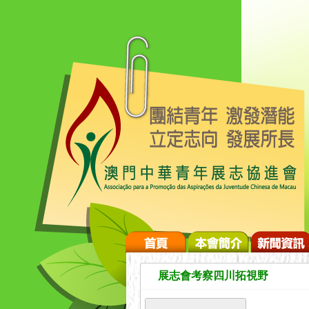
展志會考察四川拓視野