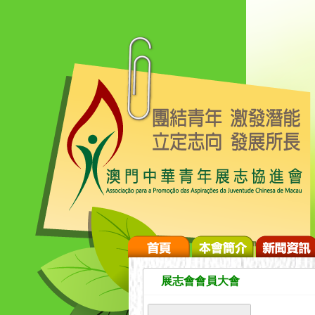
展志會會員大會