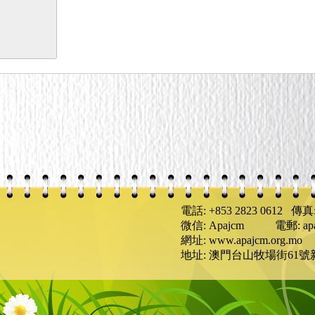
電話: +853 2823 0612 傳真: 
微信: Apajcm 電郵: apaj
網址: www.apajcm.org.mo
地址: 澳門台山牧場街61