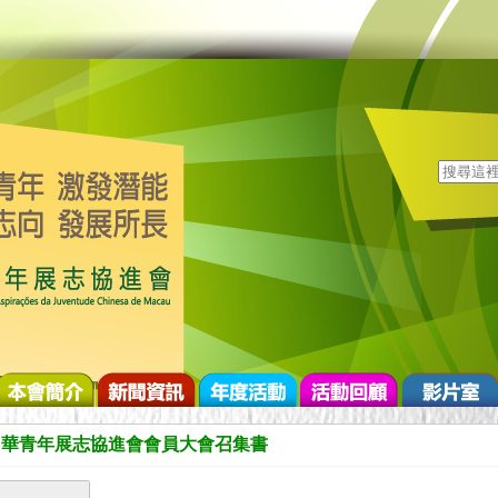
中華青年展志協進會會員大會召集書