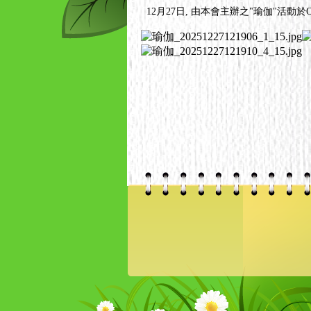
12月27日, 由本會主辦之"瑜伽"活動於OM.