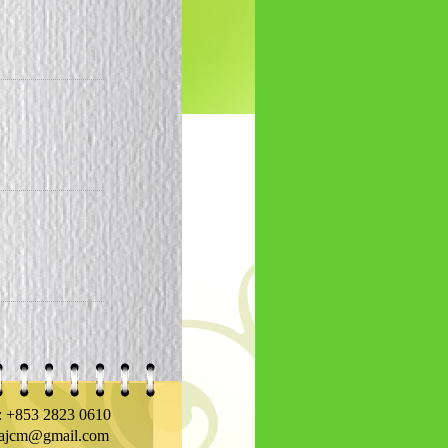
+853 2823 0610
cm@gmail.com