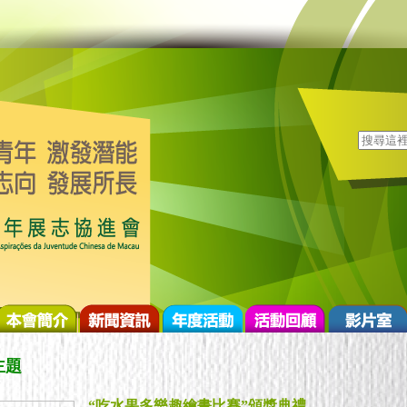
主題
“吃水果多樂趣繪畫比賽”頒獎典禮