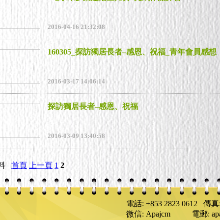
2016-04-16 21:32:08
160305_探訪獨居長者–感恩、祝福_青年會員感想
2016-03-17 14:06:14
探訪獨居長者–感恩、祝福
2016-03-09 13:40:58
料
首頁
上一頁
1
2
電話: +853 2823 0612 傳真: 
微信: Apajcm 電郵: apaj