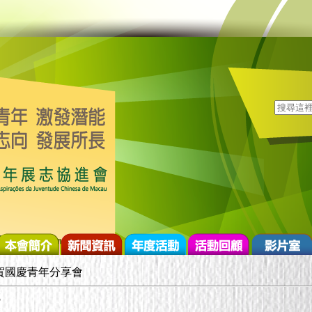
賀國慶青年分享會
5