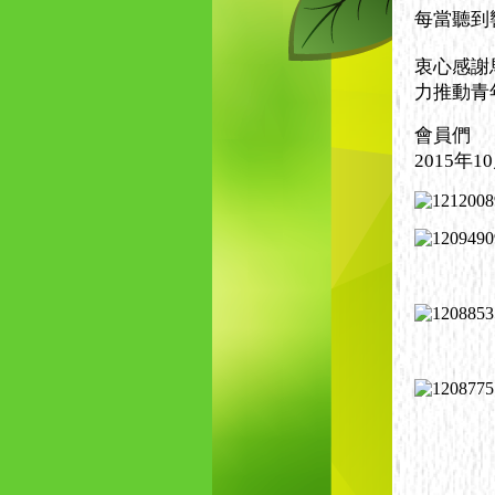
每當聽到
衷心感謝
力推動青
會員們
2015年1