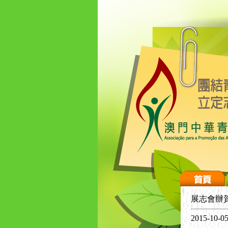
展志會辦
2015-10-0