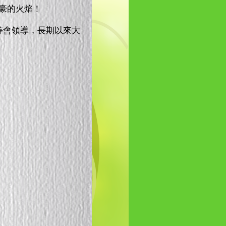
自豪的火焰！
等會領導，長期以來大