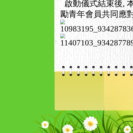
啟動儀式結束後, 
勵青年會員共同應