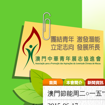
澳門節能周二○一五