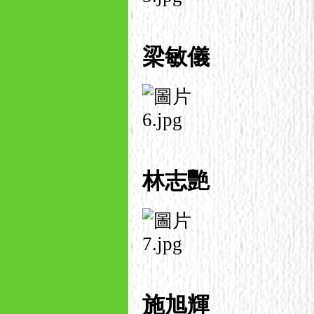
梁敏儀
林志艷
施旭輝