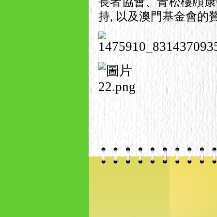
長者協會、青松樓頤康
持
,
以及澳門基金會的