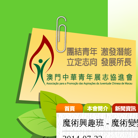
魔術興趣班 - 魔術