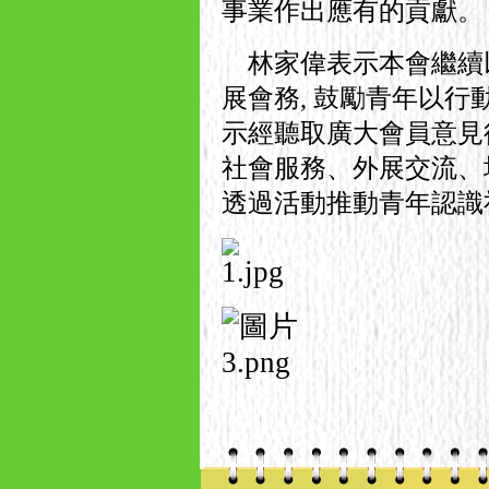
事業作出應有的貢獻。
林家偉表示本會繼續以
展會務, 鼓勵青年以行
示經聽取廣大會員意見後,
社會服務、外展交流、
透過活動推動青年認識