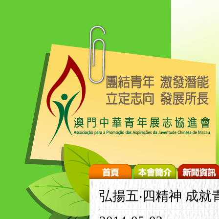
弘揚五‧四精神 成